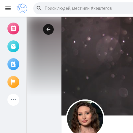
Просмотр событий
Мои мероприятия
Просмотр статей
Объявления
Мои страницы
Присоединились