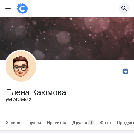
Елена Каюмова
@47d78cb82
Записи
Группы
Нравится
Друзья
Фото
Продук
1