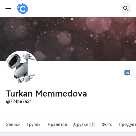
Turkan Memmedova
@724be7a3f
Записи
Группы
Нравится
Друзья
Фото
Продук
1