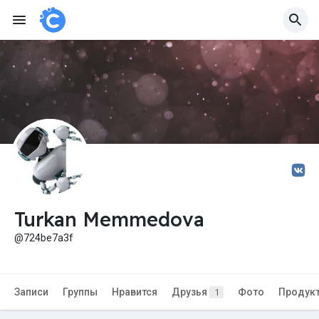
Turkan Memmedova
@724be7a3f
Записи
Группы
Нравится
Друзья
Фото
Продук
1