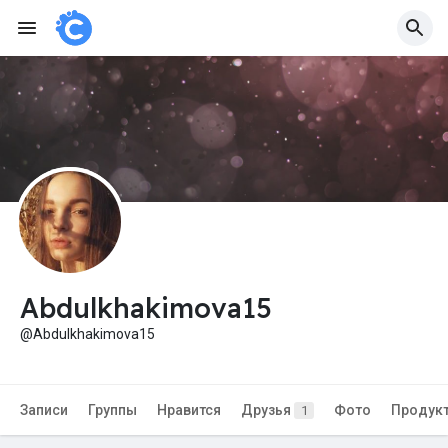
Abdulkhakimova15
@Abdulkhakimova15
Записи
Группы
Нравится
Друзья
Фото
Продук
1