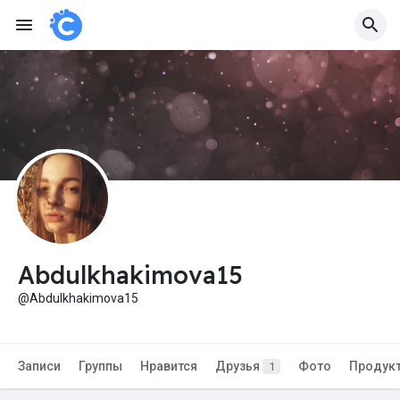
Abdulkhakimova15
@Abdulkhakimova15
Записи
Группы
Нравится
Друзья
Фото
Продук
1