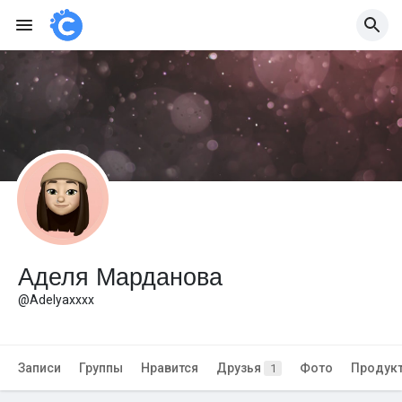
Аделя Марданова
@Adelyaxxxx
Записи
Группы
Нравится
Друзья
Фото
Продук
1