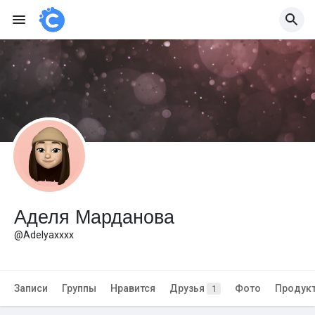
Аделя Марданова
@Adelyaxxxx
Записи
Группы
Нравится
Друзья
Фото
Продук
1