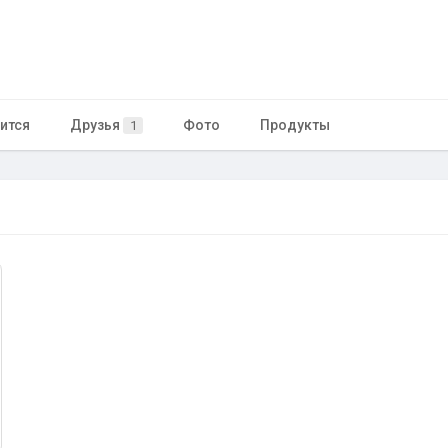
ится
Друзья
Фото
Продукты
1