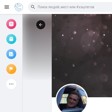
Просмотр событий
Мои мероприятия
Просмотр статей
Объявления
Мои страницы
Присоединились