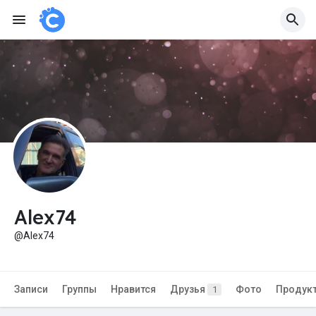
Alex74
@Alex74
Записи
Группы
Нравится
Друзья
Фото
Продук
1