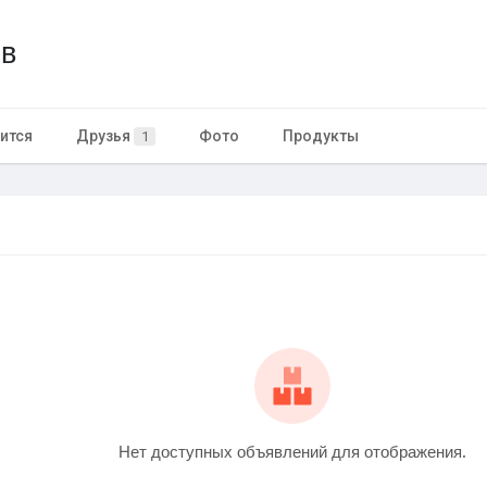
ов
ится
Друзья
Фото
Продукты
1
Нет доступных объявлений для отображения.