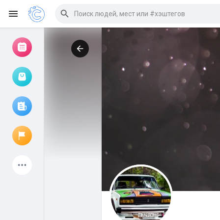
Просмотр событий
Мои мероприятия
Просмотр статей
Объявления
Мои страницы
Присоединились