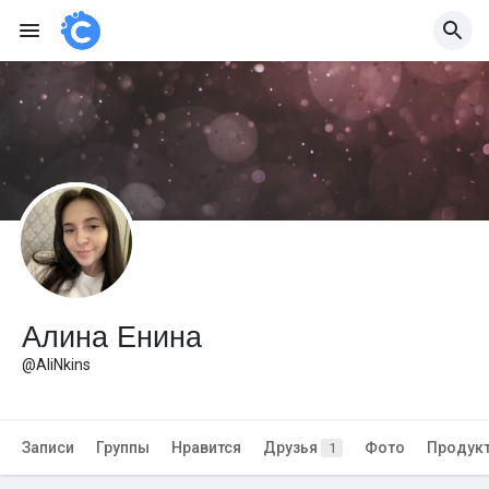
Алина Енина
@AliNkins
Записи
Группы
Нравится
Друзья
Фото
Продук
1