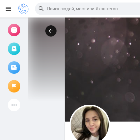
Просмотр событий
Мои мероприятия
Просмотр статей
Объявления
Мои страницы
Присоединились