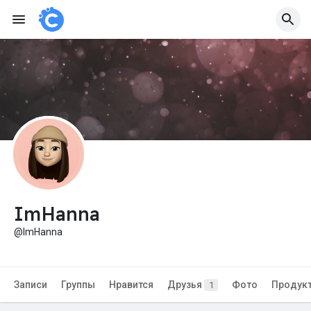
ImHanna
@ImHanna
Записи
Группы
Нравится
Друзья
Фото
Продук
1