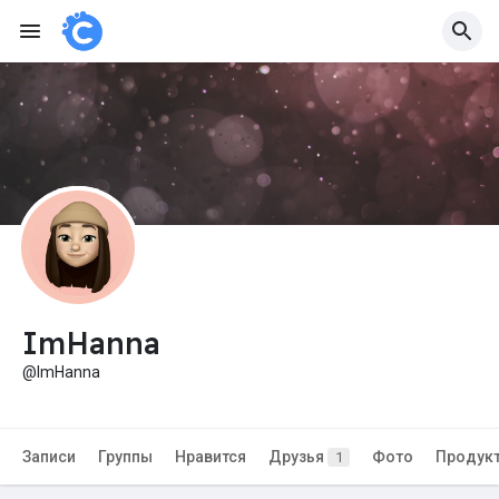
ImHanna
@ImHanna
Записи
Группы
Нравится
Друзья
Фото
Продук
1