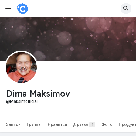
Dima Maksimov
@Maksimofficial
Записи
Группы
Нравится
Друзья
Фото
Продук
1