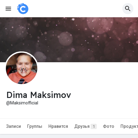
Dima Maksimov
@Maksimofficial
Записи
Группы
Нравится
Друзья
Фото
Продук
1