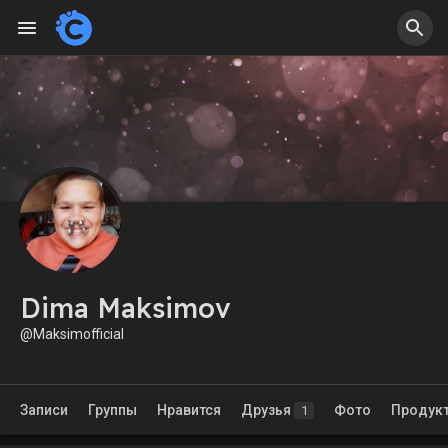
Dima Maksimov
@Maksimofficial
Записи
Группы
Нравится
Друзья
Фото
Продук
1