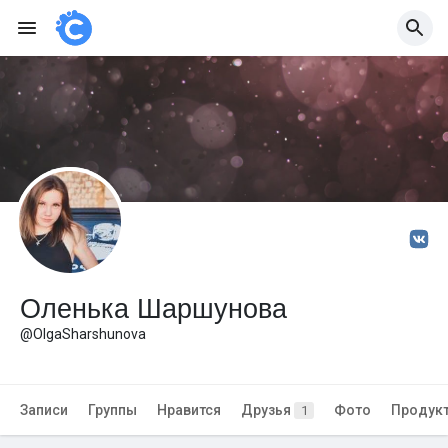
Оленька Шаршунова
@OlgaSharshunova
Записи
Группы
Нравится
Друзья
Фото
Продук
1