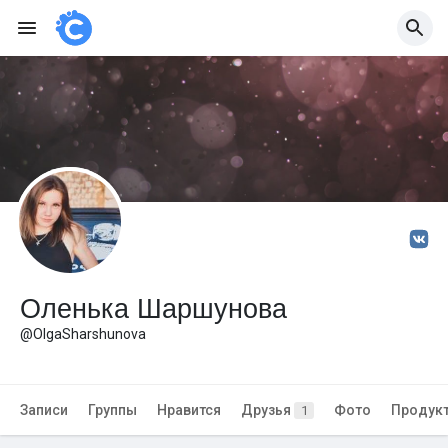
Оленька Шаршунова
@OlgaSharshunova
Записи
Группы
Нравится
Друзья
Фото
Продук
1