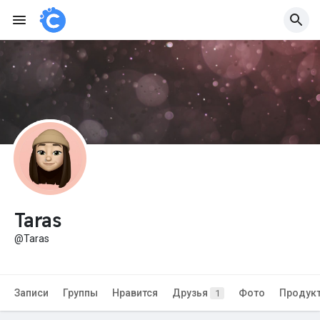
Taras
@Taras
Записи
Группы
Нравится
Друзья
Фото
Продук
1