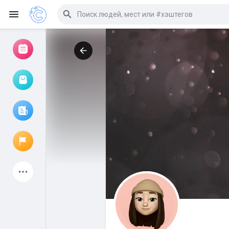
Просмотр событий
Мои мероприятия
Просмотр статей
Объявления
Мои страницы
Присоединились