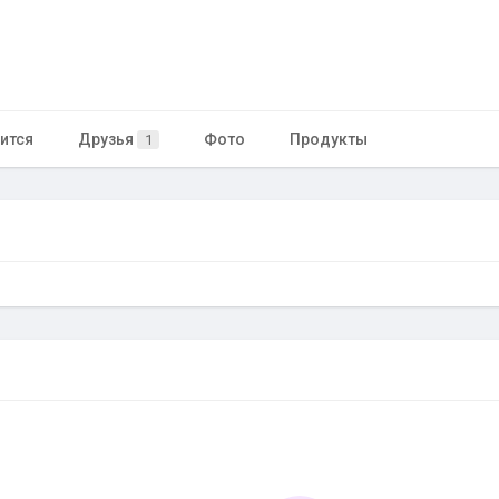
ится
Друзья
Фото
Продукты
1