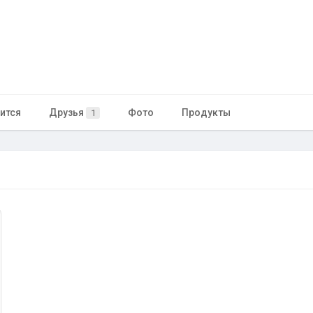
ится
Друзья
Фото
Продукты
1