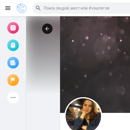
Просмотр событий
Мои мероприятия
Просмотр статей
Объявления
Мои страницы
Присоединились