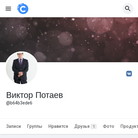
Виктор Потаев
@b64b3ede6
Записи
Группы
Нравится
Друзья
Фото
Продук
1