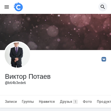
Виктор Потаев
@b64b3ede6
Записи
Группы
Нравится
Друзья
Фото
Продук
1