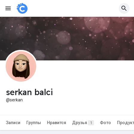
serkan balci
@serkan
Записи
Группы
Нравится
Друзья
Фото
Продук
1