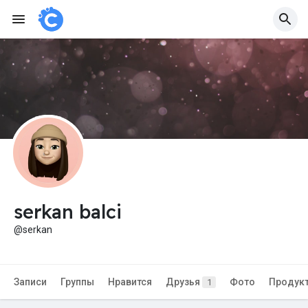
serkan balci
@serkan
Записи
Группы
Нравится
Друзья
Фото
Продук
1