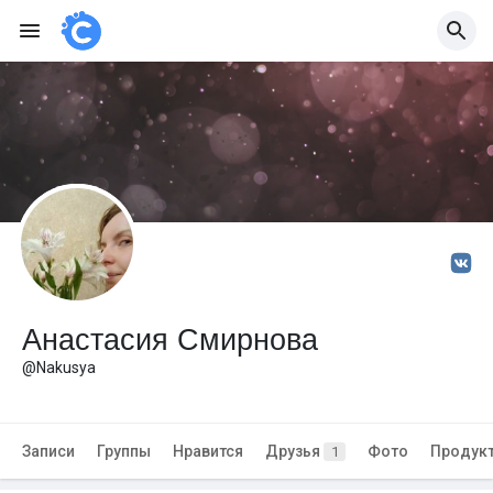
Анастасия Смирнова
@Nakusya
Записи
Группы
Нравится
Друзья
Фото
Продук
1