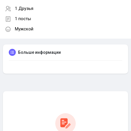
1 Друзья
1 посты
Мужской
Больше информации