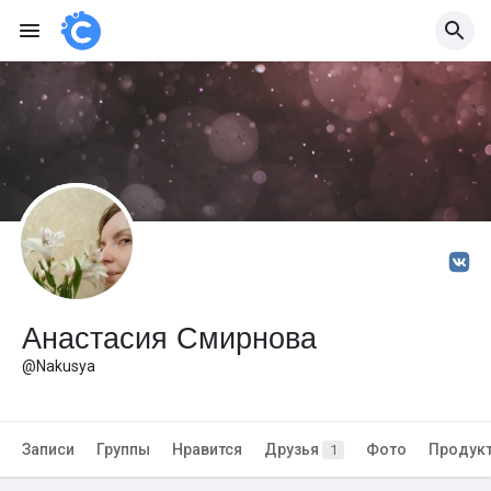
Анастасия Смирнова
@Nakusya
Записи
Группы
Нравится
Друзья
Фото
Продук
1