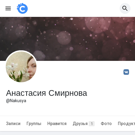
Анастасия Смирнова
@Nakusya
Записи
Группы
Нравится
Друзья
Фото
Продук
1