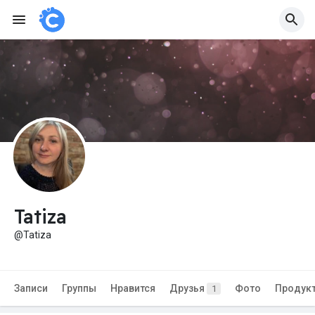
Tatiza
@Tatiza
Записи
Группы
Нравится
Друзья
Фото
Продук
1