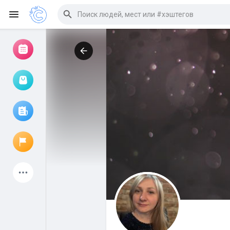
Просмотр событий
Мои мероприятия
Просмотр статей
Объявления
Мои страницы
Присоединились