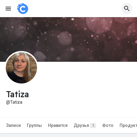
Tatiza
@Tatiza
Записи
Группы
Нравится
Друзья
Фото
Продук
1