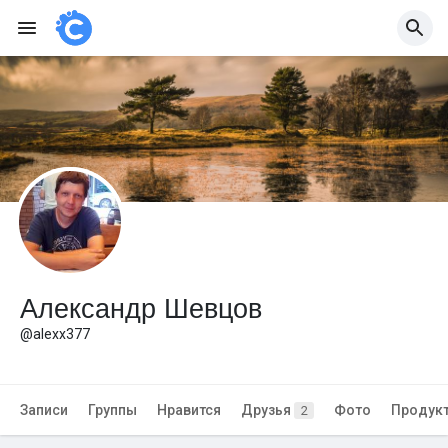
Александр Шевцов
@alexx377
Записи
Группы
Нравится
Друзья
Фото
Продук
2