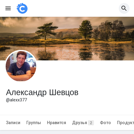
Александр Шевцов
@alexx377
Записи
Группы
Нравится
Друзья
Фото
Продук
2