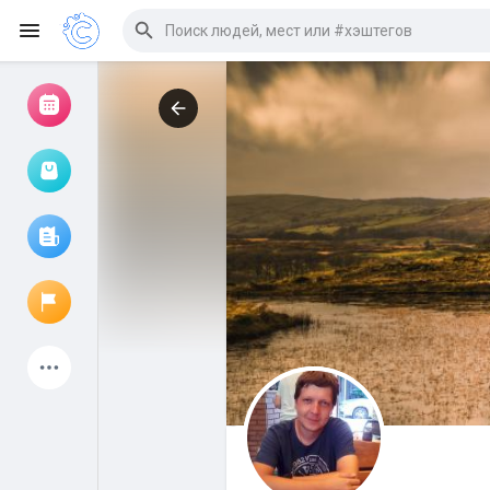
Просмотр событий
Мои мероприятия
Просмотр статей
Объявления
Мои страницы
Присоединились