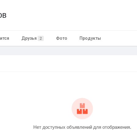
ов
ится
Друзья
Фото
Продукты
2
Нет доступных объявлений для отображения.